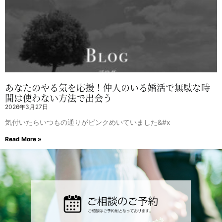
あなたのやる気を応援！仲人のいる婚活で無駄な時
間は使わない方法で出会う
2026年3月27日
気付いたらいつもの通りがピンクめいていました&#x
Read More »