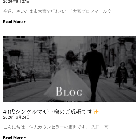
2026年6月27日
今週、さいたま市大宮で行われた「大宮プロフィール交
Read More »
40代シングルマザー様のご成婚です
2026年6月24日
こんにちは！仲人カウンセラーの霜田です。 先日、高
Read More »