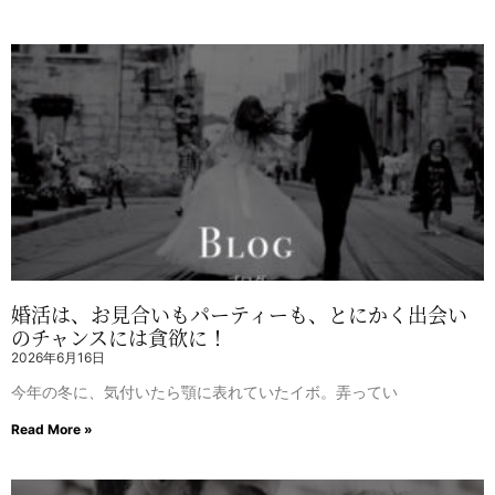
婚活は、お見合いもパーティーも、とにかく出会い
のチャンスには貪欲に！
2026年6月16日
今年の冬に、気付いたら顎に表れていたイボ。弄ってい
Read More »