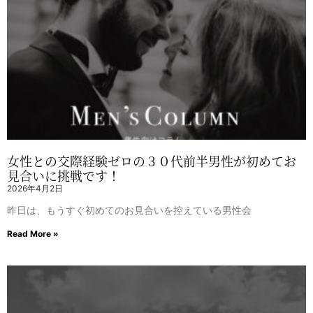
女性との交際経験ゼロの３０代前半男性が初めてお
見合いに挑戦です！
2026年4月2日
昨日は、もうすぐ初めてのお見合いを控えている男性会
Read More »