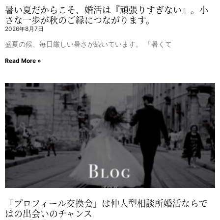
暑い夏だからこそ、婚活は『頑張りすぎない』。小
さな一歩が秋のご縁につながります。
2026年8月7日
盛夏の候、毎日厳しい暑さが続いています。 「暑くて
Read More »
「プロフィール交換会」は仲人型相談所婚活ならで
はの出会いのチャンス