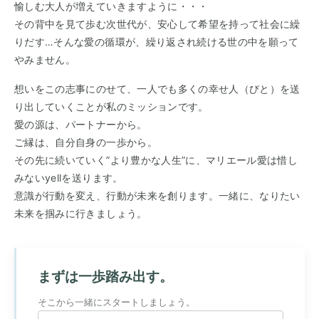
愉しむ大人が増えていきますように・・・
その背中を見て歩む次世代が、安心して希望を持って社会に繰
りだす…そんな愛の循環が、繰り返され続ける世の中を願って
やみません。
想いをこの志事にのせて、一人でも多くの幸せ人（びと）を送
り出していくことが私のミッションです。
愛の源は、パートナーから。
ご縁は、自分自身の一歩から。
その先に続いていく”より豊かな人生”に、マリエール愛は惜し
みないyellを送ります。
意識が行動を変え、行動が未来を創ります。一緒に、なりたい
未来を掴みに行きましょう。
まずは一歩踏み出す。
そこから一緒にスタートしましょう。