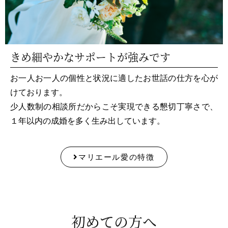
きめ細やかなサポートが強みです
お一人お一人の個性と状況に適したお世話の仕方を心が
けております。
少人数制の相談所だからこそ実現できる懇切丁寧さで、
１年以内の成婚を多く生み出しています。
マリエール愛の特徴
初めての方へ