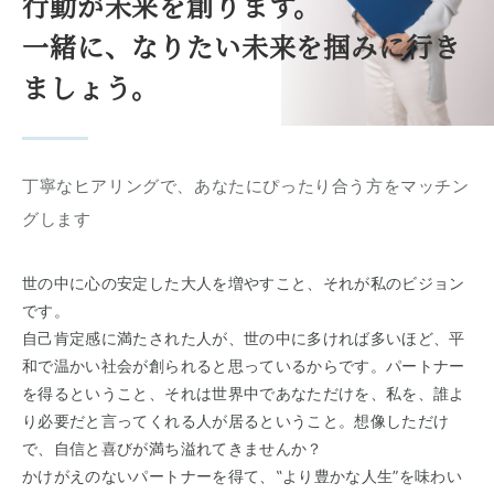
行動が未来を創ります。
一緒に、なりたい未来を掴みに行き
ましょう。
丁寧なヒアリングで、あなたにぴったり合う方をマッチン
グします
世の中に心の安定した大人を増やすこと、それが私のビジョン
です。
自己肯定感に満たされた人が、世の中に多ければ多いほど、平
和で温かい社会が創られると思っているからです。パートナー
を得るということ、それは世界中であなただけを、私を、誰よ
り必要だと言ってくれる人が居るということ。想像しただけ
で、自信と喜びが満ち溢れてきませんか？
かけがえのないパートナーを得て、‟より豊かな人生”を味わい