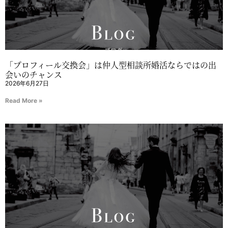
「プロフィール交換会」は仲人型相談所婚活ならではの出
会いのチャンス
2026年6月27日
Read More »