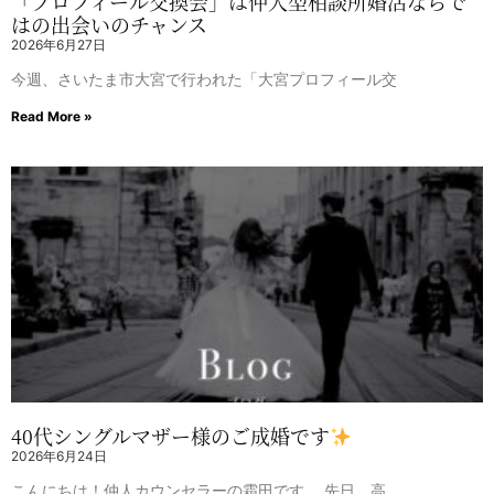
「プロフィール交換会」は仲人型相談所婚活ならで
はの出会いのチャンス
2026年6月27日
今週、さいたま市大宮で行われた「大宮プロフィール交
Read More »
40代シングルマザー様のご成婚です
2026年6月24日
こんにちは！仲人カウンセラーの霜田です。 先日、高