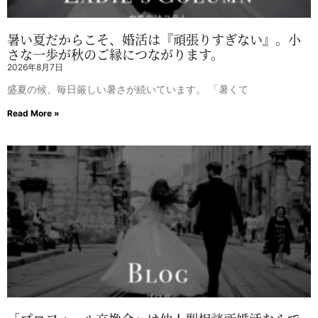
暑い夏だからこそ、婚活は『頑張りすぎない』。小
さな一歩が秋のご縁につながります。
2026年8月7日
盛夏の候、毎日厳しい暑さが続いています。 「暑くて
Read More »