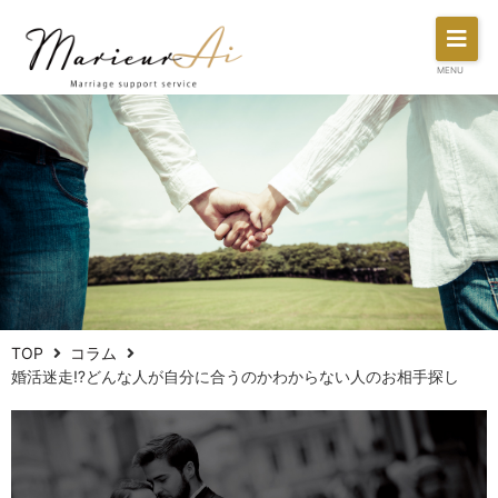
MENU
TOP
コラム
婚活迷走⁉どんな人が自分に合うのかわからない人のお相手探し