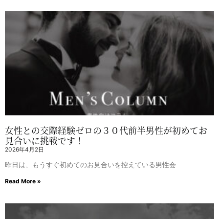
女性との交際経験ゼロの３０代前半男性が初めてお
見合いに挑戦です！
2026年4月2日
昨日は、もうすぐ初めてのお見合いを控えている男性会
Read More »