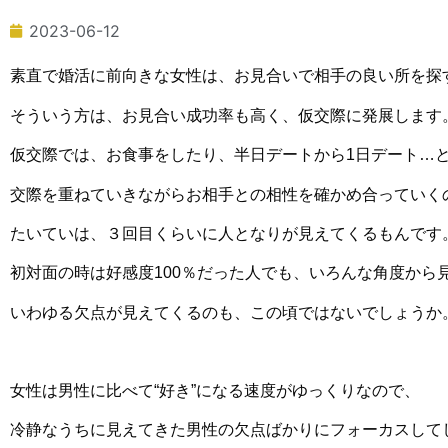
2023-06-12
素直で婚活に前向きな女性は、お見合いで相手の良い所を探
そういう方は、お見合い成功率も高く、仮交際に発展します
仮交際では、お食事をしたり、半日デートから1日デート…
交際を重ねていきながら
お相手との相性を確かめ合っていく
たいていは、３回目くらいに人となりが見えてくるもんです
初対面の時は好感度100％だった人でも、いろんな角度から
いわゆる欠点が見えてくるのも、
この頃ではないでしょうか
女性は男性に比べて“好き”になる速度がゆっくりなので、
冷静なうちに見えてきた男性の欠点ばかりにフォーカスして