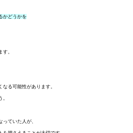
るかどうかを
ます。
くなる可能性があります。
う。
なっていた人が、
トを押さえることが大切です。