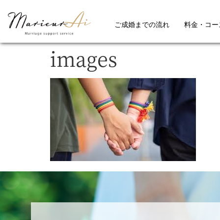
ご成婚までの流れ
料金・コー
images