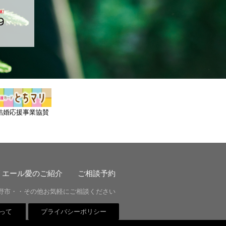
結婚応援事業協賛
リエール愛のご紹介
ご相談予約
野市・・その他お気軽にご相談ください
って
プライバシーポリシー