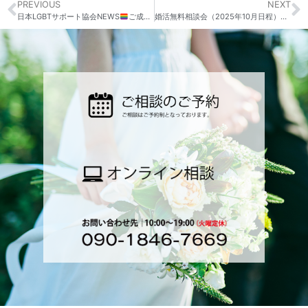
PREVIOUS
NEXT
日本LGBTサポート協会NEWS
ご成約続出！！
婚活無料相談会（2025年10月日程）のお知らせ