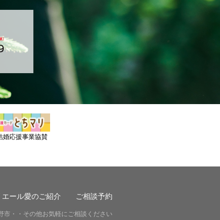
結婚応援事業協賛
リエール愛のご紹介
ご相談予約
野市・・その他お気軽にご相談ください